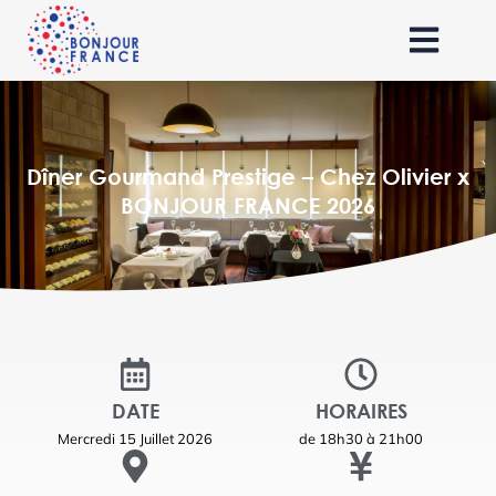
Dîner Gourmand Prestige – Chez Olivier x
BONJOUR FRANCE 2026
DATE
HORAIRES
Mercredi 15 Juillet 2026
de 18h30 à 21h00