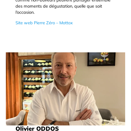
comme non-buveurs peuvent partager ensemble
des moments de dégustation, quelle que soit
l’occasion.
Site web Pierre Zéro – Mottox
Olivier ODDOS