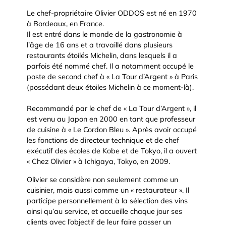
Le chef-propriétaire Olivier ODDOS est né en 1970
à Bordeaux, en France.
Il est entré dans le monde de la gastronomie à
l’âge de 16 ans et a travaillé dans plusieurs
restaurants étoilés Michelin, dans lesquels il a
parfois été nommé chef. Il a notamment occupé le
poste de second chef à « La Tour d’Argent » à Paris
(possédant deux étoiles Michelin à ce moment-là).
Recommandé par le chef de « La Tour d’Argent », il
est venu au Japon en 2000 en tant que professeur
de cuisine à « Le Cordon Bleu ». Après avoir occupé
les fonctions de directeur technique et de chef
exécutif des écoles de Kobe et de Tokyo, il a ouvert
« Chez Olivier » à Ichigaya, Tokyo, en 2009.
Olivier se considère non seulement comme un
cuisinier, mais aussi comme un « restaurateur ». Il
participe personnellement à la sélection des vins
ainsi qu’au service, et accueille chaque jour ses
clients avec l’objectif de leur faire passer un