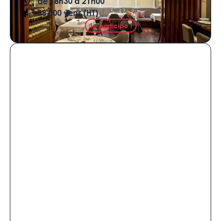
de 18h30 à 21h00
38,000 yens (HT)
Je participe !