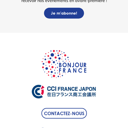
recevoir nos événements en avant-première !
Je m'abonne!
CONTACTEZ-NOUS