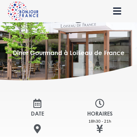
Dîner Gourmand à Loiseau de France
DATE
HORAIRES
18h30 - 21h