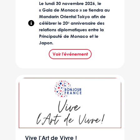
Le lundi 30 novembre 2026, le
« Gala de Monaco » se tiendra au
Mandarin Oriental Tokyo afin de
célébrer le 20ᵉ anniversaire des
relations diplomatiques entre la
Principauté de Monaco et le
Japon.
Voir l'événement
Culture
Vive l’Art de Vivre !