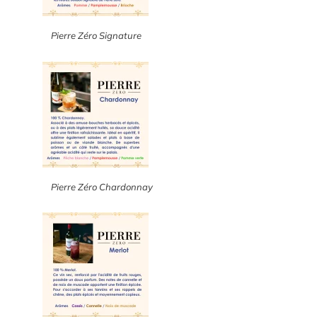
Pierre Zéro Signature
Pierre Zéro Chardonnay