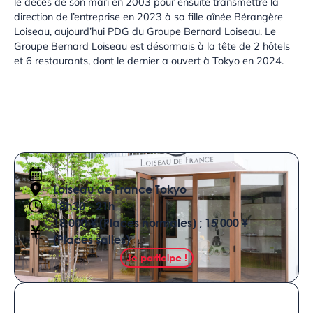
le décès de son mari en 2003 pour ensuite transmettre la
direction de l’entreprise en 2023 à sa fille aînée Bérangère
Loiseau, aujourd’hui PDG du Groupe Bernard Loiseau. Le
Groupe Bernard Loiseau est désormais à la tête de 2 hôtels
et 6 restaurants, dont le dernier a ouvert à Tokyo en 2024.
Loiseau de France Tokyo
18h30 - 21h
18 000 ¥ (Places normales) ; 15 000 ¥
(Places salles)
Je participe !